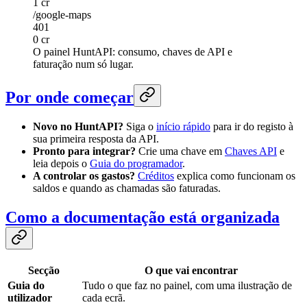
1 cr
/google-maps
401
0 cr
O painel HuntAPI: consumo, chaves de API e
faturação num só lugar.
Por onde começar
Novo no HuntAPI?
Siga o
início rápido
para ir do registo à
sua primeira resposta da API.
Pronto para integrar?
Crie uma chave em
Chaves API
e
leia depois o
Guia do programador
.
A controlar os gastos?
Créditos
explica como funcionam os
saldos e quando as chamadas são faturadas.
Como a documentação está organizada
Secção
O que vai encontrar
Guia do
Tudo o que faz no painel, com uma ilustração de
utilizador
cada ecrã.