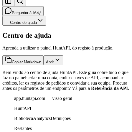
Perguntar à IA
⌘/
Centro de ajuda
Centro de ajuda
Aprenda a utilizar o painel HuntAPI, do registo à produção.
Copiar Markdown
Abrir
Bem-vindo ao centro de ajuda HuntAPI. Este guia cobre tudo o que
faz no painel: criar uma conta, emitir chaves de API, acompanhar
créditos, ler os registos de pedidos e convidar a sua equipa. Procura
antes os parâmetros de um endpoint? Vá para a
Referência da API
.
app.huntapi.com — visão geral
HuntAPI
Biblioteca
Analytics
Definições
Restantes