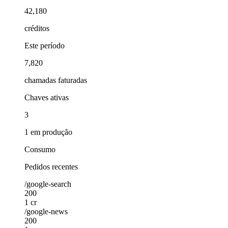
42,180
créditos
Este período
7,820
chamadas faturadas
Chaves ativas
3
1 em produção
Consumo
Pedidos recentes
/google-search
200
1 cr
/google-news
200