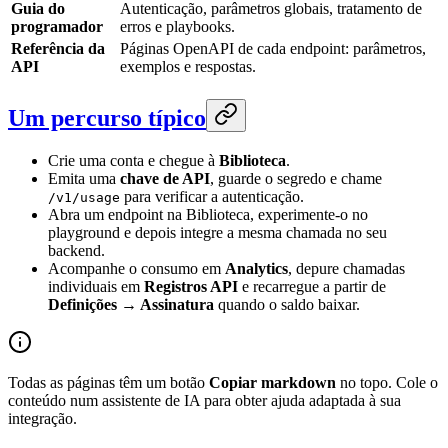
Guia do
Autenticação, parâmetros globais, tratamento de
programador
erros e playbooks.
Referência da
Páginas OpenAPI de cada endpoint: parâmetros,
API
exemplos e respostas.
Um percurso típico
Crie uma conta e chegue à
Biblioteca
.
Emita uma
chave de API
, guarde o segredo e chame
para verificar a autenticação.
/v1/usage
Abra um endpoint na Biblioteca, experimente-o no
playground e depois integre a mesma chamada no seu
backend.
Acompanhe o consumo em
Analytics
, depure chamadas
individuais em
Registros API
e recarregue a partir de
Definições → Assinatura
quando o saldo baixar.
Todas as páginas têm um botão
Copiar markdown
no topo. Cole o
conteúdo num assistente de IA para obter ajuda adaptada à sua
integração.