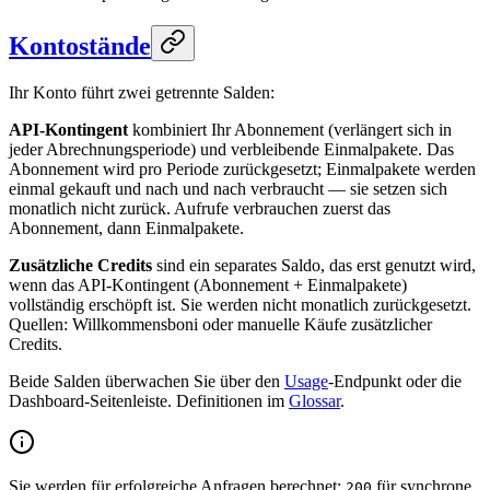
Kontostände
Ihr Konto führt zwei getrennte Salden:
API-Kontingent
kombiniert Ihr Abonnement (verlängert sich in
jeder Abrechnungsperiode) und verbleibende Einmalpakete. Das
Abonnement wird pro Periode zurückgesetzt; Einmalpakete werden
einmal gekauft und nach und nach verbraucht — sie setzen sich
monatlich nicht zurück. Aufrufe verbrauchen zuerst das
Abonnement, dann Einmalpakete.
Zusätzliche Credits
sind ein separates Saldo, das erst genutzt wird,
wenn das API-Kontingent (Abonnement + Einmalpakete)
vollständig erschöpft ist. Sie werden nicht monatlich zurückgesetzt.
Quellen: Willkommensboni oder manuelle Käufe zusätzlicher
Credits.
Beide Salden überwachen Sie über den
Usage
-Endpunkt oder die
Dashboard-Seitenleiste. Definitionen im
Glossar
.
Sie werden für erfolgreiche Anfragen berechnet:
für synchrone
200