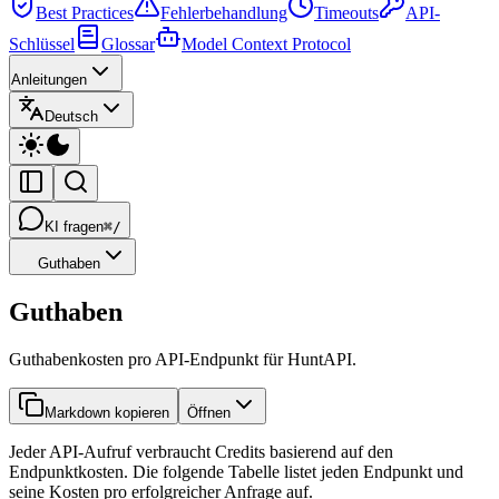
Best Practices
Fehlerbehandlung
Timeouts
API-
Schlüssel
Glossar
Model Context Protocol
Anleitungen
Deutsch
KI fragen
⌘/
Guthaben
Guthaben
Guthabenkosten pro API-Endpunkt für HuntAPI.
Markdown kopieren
Öffnen
Jeder API-Aufruf verbraucht Credits basierend auf den
Endpunktkosten. Die folgende Tabelle listet jeden Endpunkt und
seine Kosten pro erfolgreicher Anfrage auf.