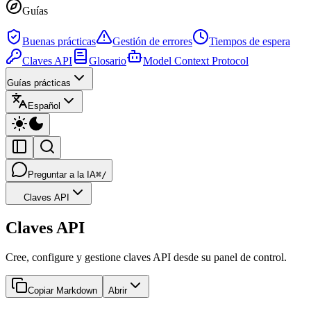
Guías
Buenas prácticas
Gestión de errores
Tiempos de espera
Claves API
Glosario
Model Context Protocol
Guías prácticas
Español
Preguntar a la IA
⌘/
Claves API
Claves API
Cree, configure y gestione claves API desde su panel de control.
Copiar Markdown
Abrir