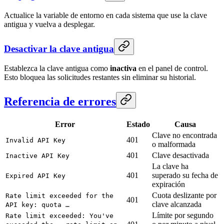
Actualice la variable de entorno en cada sistema que use la clave
antigua y vuelva a desplegar.
Desactivar la clave antigua
Establezca la clave antigua como
inactiva
en el panel de control.
Esto bloquea las solicitudes restantes sin eliminar su historial.
Referencia de errores
Error
Estado
Causa
Clave no encontrada
401
Invalid API Key
o malformada
401
Clave desactivada
Inactive API Key
La clave ha
401
superado su fecha de
Expired API Key
expiración
Cuota deslizante por
Rate limit exceeded for the
401
clave alcanzada
API key: quota …
Límite por segundo
Rate limit exceeded: You've