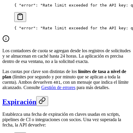
{ 
"error"
: 
"Rate limit exceeded for the API key: q
{ 
"error"
: 
"Rate limit exceeded for the API key: q
Los contadores de cuota se agregan desde los registros de solicitudes
y se almacenan en caché hasta 24 horas. La aplicación es precisa
dentro de esa ventana, no a la solicitud exacta.
Las cuotas por clave son distintas de los
límites de tasa a nivel de
plan
(límites por segundo y por minuto que se aplican a toda la
cuenta). Ambos devuelven
, con un mensaje que indica el límite
401
alcanzado. Consulte
Gestión de errores
para más detalles.
Expiración
Establezca una fecha de expiración en claves usadas en scripts,
pipelines de CI o integraciones con socios. Una vez superada la
fecha, la API devuelve: